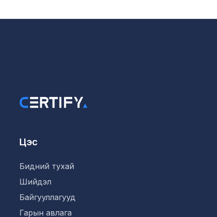
Цэс
Бидний тухай
Шийдэл
Байгууллагууд
Гарын авлага