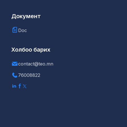
Документ
Doc
Холбоо барих
contact@teo.mn
76008822